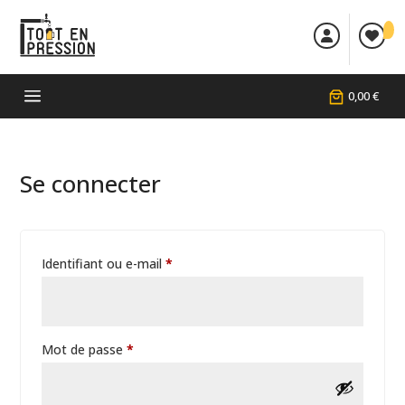


a
0,00 €
Se connecter
Obligatoire
Identifiant ou e-mail
*
Obligatoire
Mot de passe
*