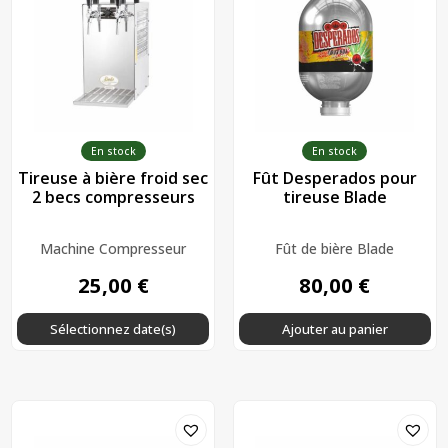
En stock
En stock
Tireuse à bière froid sec
Fût Desperados pour
2 becs compresseurs
tireuse Blade
Machine Compresseur
Fût de bière Blade
25,00
€
80,00
€
Sélectionnez date(s)
Ajouter au panier