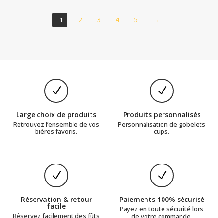
1
2
3
4
5
→
N
N
Large choix de produits
Produits personnalisés
Retrouvez l’ensemble de vos
Personnalisation de gobelets
bières favoris.
cups.
N
N
Réservation & retour
Paiements 100% sécurisé
facile
Payez en toute sécurité lors
Réservez facilement des fûts
de votre commande.