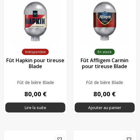
Indisponible
En stock
Fût Hapkin pour tireuse
Fût Affligem Carmin
Blade
pour tireuse Blade
Fût de bière Blade
Fût de bière Blade
80,00
€
80,00
€
Lire la suite
Ajouter au panier