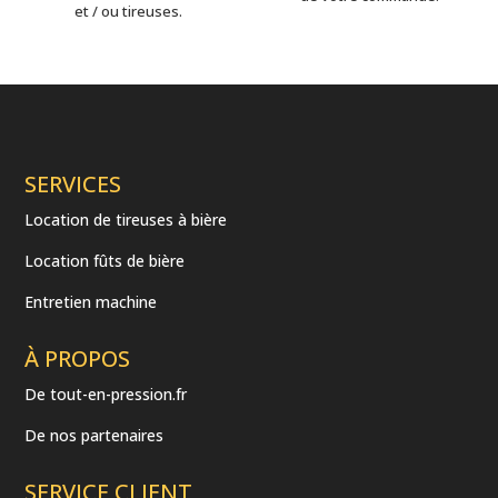
et / ou tireuses.
SERVICES
Location de tireuses à bière
Location fûts de bière
Entretien machine
À PROPOS
De tout-en-pression.fr
De nos partenaires
SERVICE CLIENT