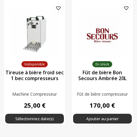
Indisponible
En stock
Tireuse à bière froid sec
Fût de bière Bon
1 bec compresseurs
Secours Ambrée 20L
Machine Compresseur
Fût de bière compresseur
25,00
€
170,00
€
Sélectionnez date(s)
Ajouter au panier