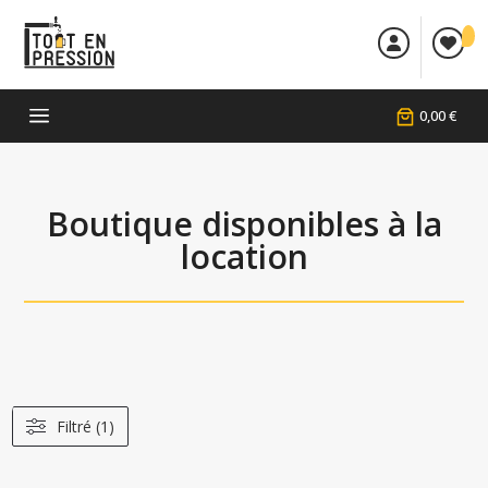


a
0,00 €
Boutique disponibles à la
location
Filtré (1)